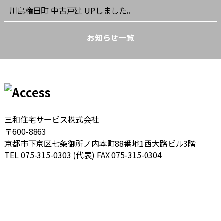
川島権田町 中古戸建 UPしました。
お知らせ一覧
三和住宅サービス株式会社
〒600-8863
京都市下京区七条御所ノ内本町88番地1西大路ビル3階
TEL 075-315-0303 (代表)
FAX 075-315-0304