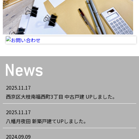
2025.11.17
西京区大枝南福西町3丁目 中古戸建 UPしました。
2025.11.17
八幡月夜田 新築戸建てUPしました。
2024.09.09