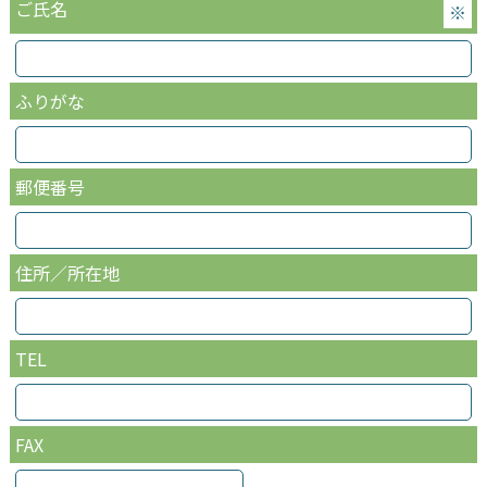
ご氏名
※
ふりがな
郵便番号
住所／所在地
TEL
FAX